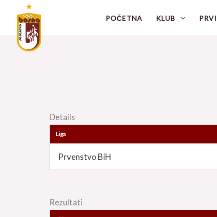
Skip
POČETNA
KLUB
PRVI
to
content
Details
Liga
Prvenstvo BiH
Rezultati