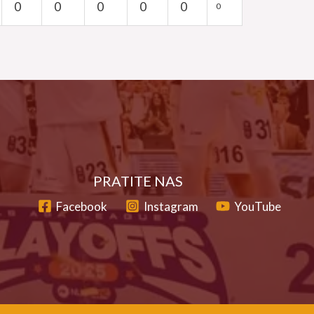
0
0
0
0
0
0
PRATITE NAS
Facebook
Instagram
YouTube