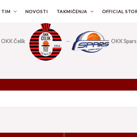
 TIM
NOVOSTI
TAKMIČENJA
OFFICIAL STO
OKK Čelik
—
OKK Spars