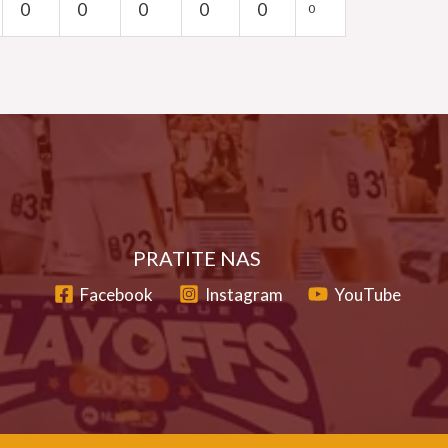
0
0
0
0
0
0
PRATITE NAS
Facebook
Instagram
YouTube