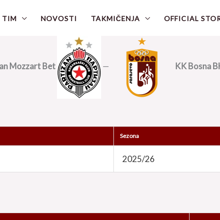
 TIM
NOVOSTI
TAKMIČENJA
OFFICIAL STO
an Mozzart Bet
—
KK Bosna B
Sezona
2025/26