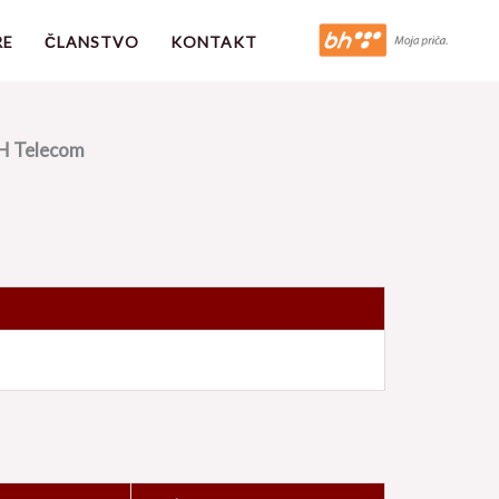
RE
ČLANSTVO
KONTAKT
H Telecom