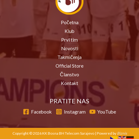
Početna
Klub
Prvi tim
Novosti
Takmičenja
Official Store
Članstvo
Kontakt
PRATITE NAS
Facebook
Instagram
YouTube
Copyright © 2026 KK Bosna BH Telecom Sarajevo | Powered by
Biznis