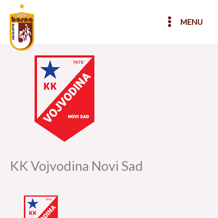
Skip
to
MENU
content
KK Vojvodina Novi Sad