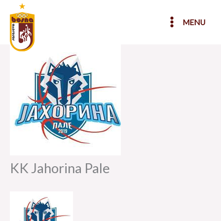
Skip
to
MENU
content
KK Jahorina Pale