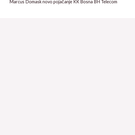
Marcus Domask novo pojačanje KK Bosna BH Telecom