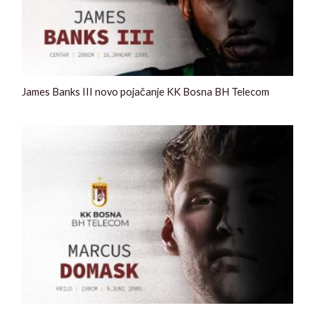
James Banks III novo pojačanje KK Bosna BH Telecom