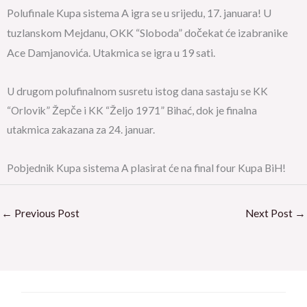
Polufinale Kupa sistema A igra se u srijedu, 17. januara! U
tuzlanskom Mejdanu, OKK “Sloboda” dočekat će izabranike
Ace Damjanovića. Utakmica se igra u 19 sati.
U drugom polufinalnom susretu istog dana sastaju se KK
“Orlovik” Žepče i KK “Željo 1971” Bihać, dok je finalna
utakmica zakazana za 24. januar.
Pobjednik Kupa sistema A plasirat će na final four Kupa BiH!
←
Previous Post
Next Post
→