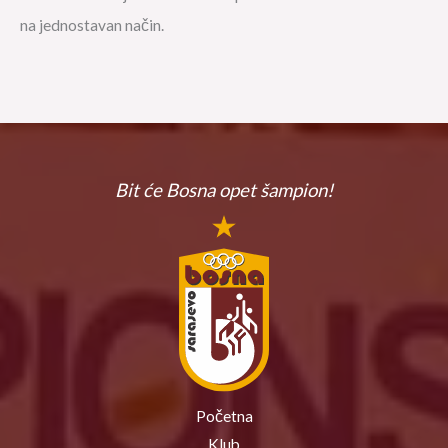
na jednostavan način.
Bit će Bosna
opet šampion!
Početna
Klub