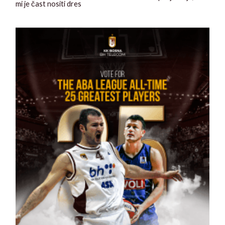
mi je čast nositi dres