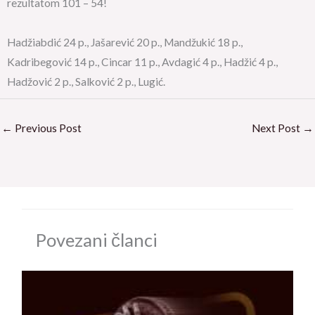
rezultatom 101 – 54!
Hadžiabdić 24 p., Jašarević 20 p., Mandžukić 18 p.,
Kadribegović 14 p., Cincar 11 p., Avdagić 4 p., Hadžić 4 p.,
Hadžović 2 p., Salković 2 p., Lugić.
←
Previous Post
Next Post
→
Povezani članci