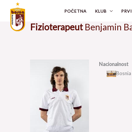
Skip
POČETNA
KLUB
PRVI
to
content
Fizioterapeut
Benjamin Ba
Nacionalnost
Bosnia