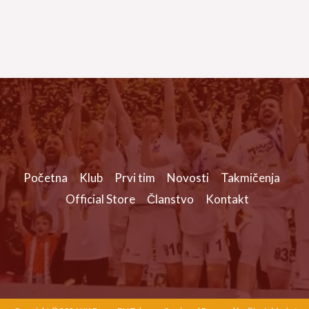
Početna
Klub
Prvi tim
Novosti
Takmičenja
Official Store
Članstvo
Kontakt