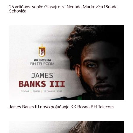
25 veličanstvenih: Glasajte za Nenada Markovića i Suada
Šehovića
James Banks III novo pojačanje KK Bosna BH Telecom