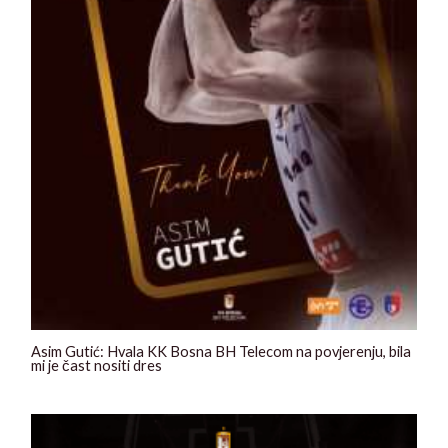
Asim Gutić: Hvala KK Bosna BH Telecom na povjerenju, bila
mi je čast nositi dres