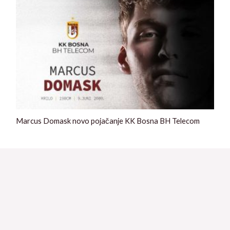
Marcus Domask novo pojačanje KK Bosna BH Telecom