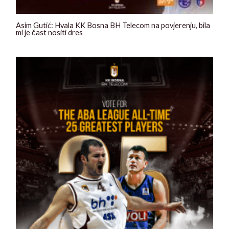
Asim Gutić: Hvala KK Bosna BH Telecom na povjerenju, bila
mi je čast nositi dres