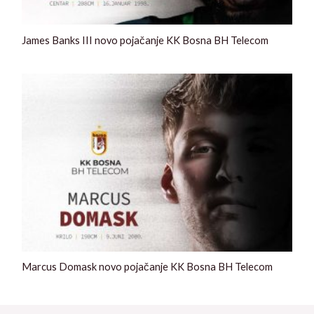
James Banks III novo pojačanje KK Bosna BH Telecom
Marcus Domask novo pojačanje KK Bosna BH Telecom