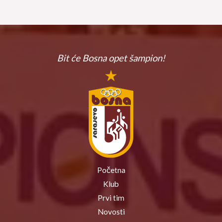
Bit će Bosna
opet šampion!
Početna
Klub
Prvi tim
Novosti