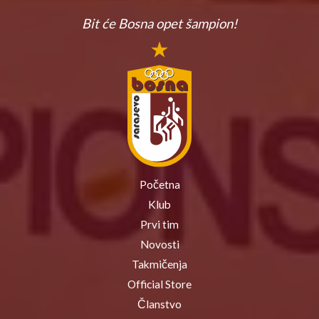
Bit će Bosna
opet šampion!
Početna
Klub
Prvi tim
Novosti
Takmičenja
Official Store
Članstvo