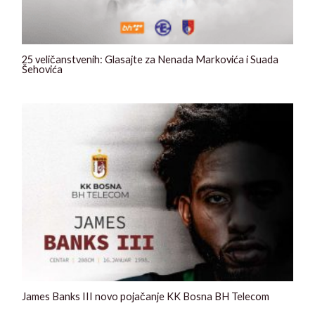
25 veličanstvenih: Glasajte za Nenada Markovića i Suada
Šehovića
James Banks III novo pojačanje KK Bosna BH Telecom