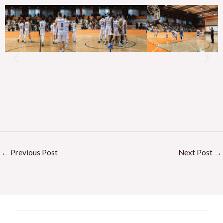
←
Previous Post
Next Post
→