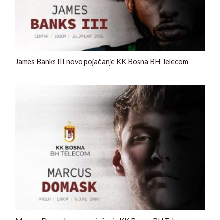
James Banks III novo pojačanje KK Bosna BH Telecom